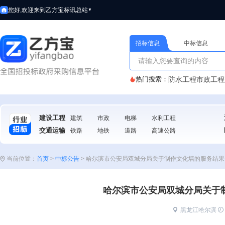
您好,欢迎来到乙方宝标讯
总站
▼
招标信息
中标信息
热门搜索：
防水工程
市政工程
建设工程
建筑
市政
电梯
水利工程
交通运输
铁路
地铁
道路
高速公路
当前位置：
首页
>
中标公告
>
哈尔滨市公安局双城分局关于制作文化墙的服务结果
哈尔滨市公安局双城分局关于
黑龙江哈尔滨