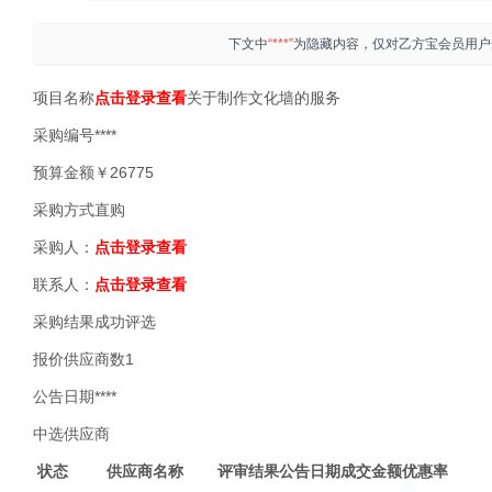
下文中
“***”
为隐藏内容，仅对乙方宝会员用户
项目名称
点击登录查看
关于制作文化墙的服务
采购编号****
预算金额￥26775
采购方式直购
采购人：
点击登录查看
联系人：
点击登录查看
采购结果成功评选
报价供应商数1
公告日期****
中选供应商
状态
供应商名称
评审结果
公告日期
成交金额
优惠率