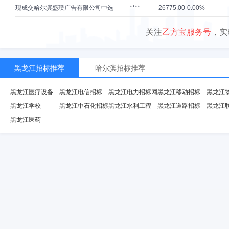
现成交
哈尔滨盛璞广告有限公司
中选
****
26775.00
0.00%
关注
乙方宝服务号
，实
黑龙江招标推荐
哈尔滨招标推荐
黑龙江医疗设备
黑龙江电信招标
黑龙江电力招标网
黑龙江移动招标
黑龙江
黑龙江学校
黑龙江中石化招标
黑龙江水利工程
黑龙江道路招标
黑龙江
黑龙江医药