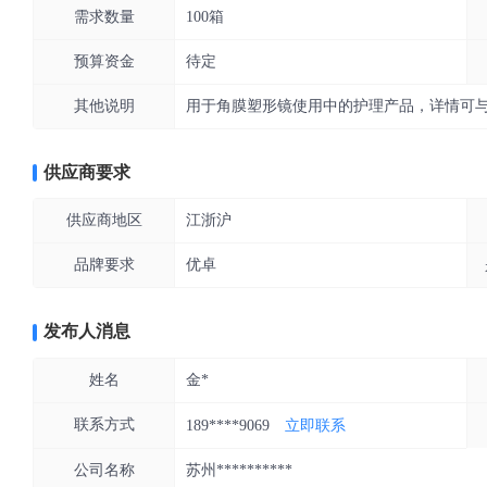
需求数量
100箱
预算资金
待定
其他说明
用于角膜塑形镜使用中的护理产品，详情可
供应商要求
供应商地区
江浙沪
品牌要求
优卓
发布人消息
姓名
金*
联系方式
189****9069
立即联系
公司名称
苏州**********