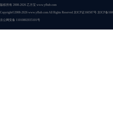
版权所有 2008-2026 乙方宝 www.yfbzb.com
Copyright©2008-2026 www.yfbzb.com All Rights Reserved
京ICP证160587号
京ICP备160
京公网安备 11010802035101号