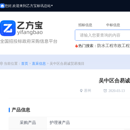
您好,欢迎来到乙方宝标讯
总站
▼
招标信息
中标信息
热门搜索：
防水工程
市政工程
当前位置：
首页
>
直采信息
>
吴中区合易诚贸易项目
吴中区合易诚
苏州
2020-03-13
产品信息
采购产品
护理液产品