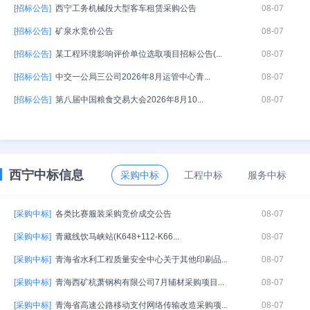
[招标公告]
西宁工务机械段大型客车租赁采购公告
08-07
[招标公告]
矿泉水竞价公告
08-07
[招标公告]
某工程环境影响评价单位选取项目招标公告(...
08-07
[招标公告]
中交一公局三公司2026年8月运管中心青...
08-07
[招标公告]
第八届中国粮食交易大会2026年8月10...
08-07
西宁中标信息
采购中标
工程中标
服务中标
[采购中标]
各类比赛服装采购竞价成交公告
08-07
[采购中标]
青藏线饮马峡站(K648+112-K66...
08-07
[采购中标]
青海省水利工程质量安全中心关于其他印刷品...
08-07
[采购中标]
青海西矿杭萧钢构有限公司7月辅材采购项目...
08-07
[采购中标]
青海省高速公路移动支付网络传输改造采购项...
08-07