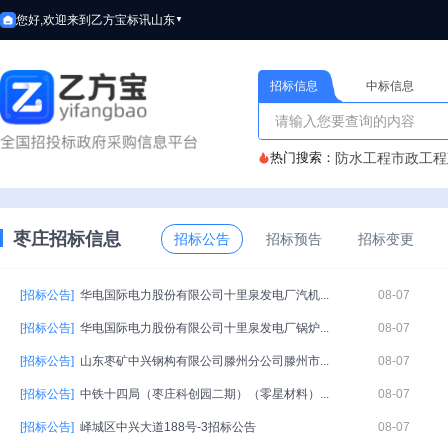
您好,欢迎来到乙方宝标讯
山东
▼
招标信息
中标信息
热门搜索：
防水工程
市政工程
枣庄招标信息
招标公告
招标预告
招标变更
[招标公告]
华电国际电力股份有限公司十里泉发电厂汽机...
08-07
[招标公告]
华电国际电力股份有限公司十里泉发电厂锅炉...
08-07
[招标公告]
山东枣矿中兴钢构有限公司滕州分公司滕州市...
08-07
[招标公告]
中铁十四局（枣庄科创园二期）（零星材料）...
08-07
[招标公告]
峄城区中兴大道188号-3招标公告
08-07