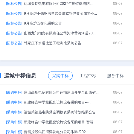
[招标公告]
运城关铝热电有限公司2027年度特殊消防...
08-07
[招标公告]
9月高炉不锈钢法兰式金属软管包覆金属垫不...
08-07
[招标公告]
9月高炉五交化采购公告
08-07
[招标公告]
山西龙门拍卖有限责任公司河津黄河河道20...
08-07
[招标公告]
韩家庄下水道改造工程询比采购公告
08-07
运城中标信息
采购中标
工程中标
服务中标
[采购中标]
唐山高压电瓷有限公司运输唐山开平至山西省...
08-07
[采购中标]
新建绛县中学校配套设施设备采购项目---...
08-07
[采购中标]
运城关铝热电防爆空调物资采购计划结果公告
08-07
[采购中标]
新建绛县中学校配套设施设备采购项目-智慧...
08-07
[采购中标]
晋能控股集团河津发电分公司/材料/202...
08-07