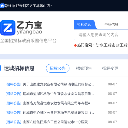
您好,欢迎来到乙方宝标讯
山西
▼
招标信息
中标信息
热门搜索：
防水工程
市政工程
运城招标信息
招标公告
招标预告
招标变更
[招标公告]
关于山西建龙实业有限公司制动电阻的招标公...
08-07
[招标公告]
运城市盐湖区格致中学直饮水设备采购项目询...
08-07
[招标公告]
山西省万荣县恒泰农牧发展有限公司年存栏4...
08-07
[招标公告]
运城市中心城区公共停车场充电桩建设项目（...
08-07
[招标公告]
山西八建集团第六工程公司运城市中心医院一...
08-07