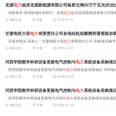
龙源
电力
临泽龙源新能源有限公司板桥北滩50万千瓦光伏治沙项目储能系
...招标条件 本招标项目名称为：龙源
电力
临泽龙源新能源有限公司板桥
招标公告
甘肃
2026-07-31
甘肃电投大容
电力
有限责任公司各电站机组蝶阀旁通管路加
...目基本情况 采购人：甘肃电投大容
电力
有限责任公司 采购项目编号：GSD
招标公告
甘肃
2026-07-30
河西学院教学科研设备更新电气控制与
电力
系统设备采购项目
...西学院教学科研设备更新电气控制与
电力
系统设备采购项目-开评标信
招标公告
甘肃
2026-07-29
河西学院教学科研设备更新电气控制与
电力
系统设备采购项目
...西学院教学科研设备更新电气控制与
电力
系统设备采购项目招标项目
招标公告
甘肃
2026-07-29