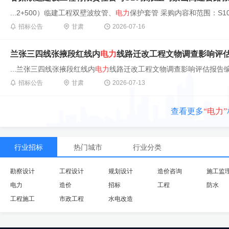
...2+500）临建工程双壁波纹管、
电力
保护套管 采购内容和范围：S10
招标公告
甘肃
2026-07-16
兰张三四线张掖段红线内
电力
线路迁改工程文物调查影响评
...兰张三四线张掖段红线内
电力
线路迁改工程文物调查影响评估报告编制
招标公告
甘肃
2026-07-13
查看更多
“电力”
行业招标
热门城市
行业分类
勘察设计
工程设计
规划设计
造价咨询
施工监
电力
造价
招标
工程
防水
工程施工
市政工程
水电改造