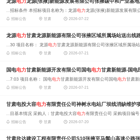
龙源
电力
龙源(张掖)新能源发展有限公司张掖碳中和产业基地风光氢
...招标条件 本招标项目名称为：龙源
电力
龙源(张掖)新能源发展有限
招标公告
甘肃
2026-07-22
龙源
电力
甘肃龙源新能源有限公司张掖区域所属场站送出线
...30 项目名称： 龙源
电力
甘肃龙源新能源有限公司张掖区域所属场站送
招标公告
甘肃
2026-07-21
国电
电力
甘肃新能源开发有限公司国电
电力
甘肃新能源-国电民乐三
...7:03 项目名称： 国电
电力
甘肃新能源开发有限公司国电
电力
甘肃新
招标公告
甘肃
2026-07-21
甘肃电投大容
电力
有限责任公司神树水电站厂坝线消缺维护
...目基本情况 采购人：甘肃电投大容
电力
有限责任公司 采购项目编号：GSD
招标公告
甘肃
2026-07-20