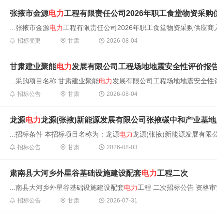
张掖市金源
电力
工程有限责任公司2026年职工食堂物资采
...张掖市金源
电力
工程有限责任公司2026年职工食堂物资采购供应商入
招标变更
甘肃
2026-08-04
甘肃建业聚能
电力
发展有限公司工程场地地震安全性评价报告
...采购项目名称 甘肃建业聚能
电力
发展有限公司工程场地地震安全性评价
招标公告
甘肃
2026-08-04
龙源
电力
龙源(张掖)新能源发展有限公司张掖碳中和产业基地风光氢储
...招标条件 本招标项目名称为：龙源
电力
龙源(张掖)新能源发展有限
招标公告
甘肃
2026-08-03
肃南县大河乡外星谷基础设施建设配套
电力
工程二次
...南县大河乡外星谷基础设施建设配套
电力
工程 二次招标公告 资格审
招标公告
甘肃
2026-07-31