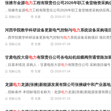
张掖市金源
电力
工程有限责任公司2026年职工食堂物资采
...张掖市金源
电力
工程有限责任公司2026年职工食堂物资采购供应商入围
招标公告
甘肃
2026-07-29
河西学院教学科研设备更新电气控制与
电力
系统设备采购项目
...西学院教学科研设备更新电气控制与
电力
系统设备采购项目 项目类型 
招标公告
甘肃
2026-07-29
甘肃电投大容
电力
有限责任公司各电站机组蝶阀旁通管路加
...目基本情况 采购人：甘肃电投大容
电力
有限责任公司 采购项目编号：GSD
招标公告
甘肃
2026-07-24
龙源
电力
龙源(张掖)新能源发展有限公司张掖碳中和产业基地风光氢
...招标条件 本招标项目名称为：龙源
电力
龙源(张掖)新能源发展有限
招标公告
甘肃
2026-07-23