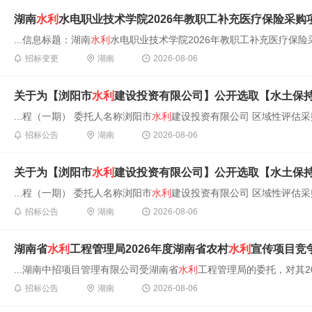
湖南
水利
水电职业技术学院2026年教职工补充医疗保险采
...信息标题：湖南
水利
水电职业技术学院2026年教职工补充医疗保险采
招标变更
湖南
2026-08-06
关于为【浏阳市
水利
建设投资有限公司】公开选取【水土保
...程（一期） 委托人名称浏阳市
水利
建设投资有限公司 区域性评估采购
招标公告
湖南
2026-08-06
关于为【浏阳市
水利
建设投资有限公司】公开选取【水土保
...程（一期） 委托人名称浏阳市
水利
建设投资有限公司 区域性评估采购
招标公告
湖南
2026-08-06
湖南省
水利
工程管理局2026年度湖南省农村
水利
宣传项目竞
...湖南中招项目管理有限公司受湖南省
水利
工程管理局的委托，对其2
招标公告
湖南
2026-08-06