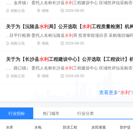
...、金井镇） 委托人名称长沙县
水利
工程建设中心 区域性评估采购否 
招标公告
湖南
2026-08-05
关于为【沅陵县
水利
局】公开选取【
水利
工程质量检测】机
...目平行检测 委托人名称沅陵县
水利
局 投资审批项目否 采购项目编码4312
招标公告
湖南
2026-08-05
关于为【长沙县
水利
工程建设中心】公开选取【工程设计】
...、路口镇） 委托人名称长沙县
水利
工程建设中心 区域性评估采购否 
招标公告
湖南
2026-08-05
查看更多
“水利”
行业招标
热门城市
行业分类
水库
水电
防洪工程
农田灌溉
防护堤