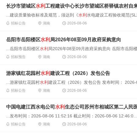
长沙市望城区
水利
工程建设中心长沙市望城区桥驿镇农村自
...建设质量验收标准及规范，须达到《
水利
水电建设工程验收规范(SL22
招标公告
湖南
2026-08-06
岳阳市岳阳楼区
水利
局2026年08至09月政府采购意向
...岳阳市岳阳楼区
水利
局2026年08至09月政府采购意向 岳阳市岳阳
招标预告
湖南
2026-08-06
游家镇红花园村
水利
建设工程（2026）发包公告
...游家镇红花园村
水利
建设工程（2026）发包公告 发布时间： 2026-08-05
招标公告
湖南
2026-08-06
中国电建江西水电公司
水利
生态公司苏州市相城区第二人民
...发布时间：2026-08-06 11:52:16 截止时间：2026-08-06 12:46:0...
招标公告
湖南
2026-08-06