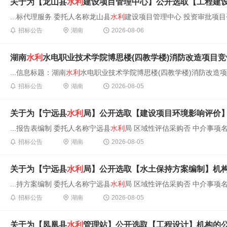
关于为【龙山县
水利
建设项目管理中心】公开选取【工程建
...标代理服务 委托人名称龙山县
水利
建设项目管理中心 投资审批项目否 
招标公告
湖南
2026-08-06
湖南
水利
水电职业技术学院博思楼(四教学楼)消防改造项目
...信息标题：湖南
水利
水电职业技术学院博思楼(四教学楼)消防改造项
招标公告
湖南
2026-08-05
关于为【宁远县
水利
局】公开选取【建设项目环境影响评价
...报告表编制 委托人名称宁远县
水利
局 区域性评估采购否 中介事项名
招标公告
湖南
2026-08-05
关于为【宁远县
水利
局】公开选取【水土保持方案编制】机
...持方案编制 委托人名称宁远县
水利
局 区域性评估采购否 中介事项名
招标公告
湖南
2026-08-05
关于为【凤凰县
水利
管理站】公开选取【工程设计】机构的