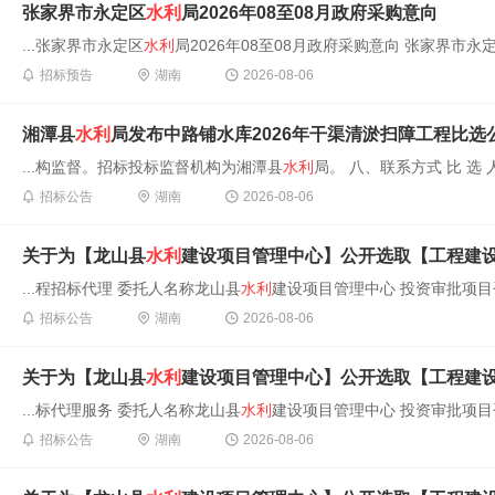
张家界市永定区
水利
局2026年08至08月政府采购意向
...张家界市永定区
水利
局2026年08至08月政府采购意向 张家界市永
招标预告
湖南
2026-08-06
湘潭县
水利
局发布中路铺水库2026年干渠清淤扫障工程比选
...构监督。招标投标监督机构为湘潭县
水利
局。 八、联系方式 比 选
招标公告
湖南
2026-08-06
关于为【龙山县
水利
建设项目管理中心】公开选取【工程建
...程招标代理 委托人名称龙山县
水利
建设项目管理中心 投资审批项目否 
招标公告
湖南
2026-08-06
关于为【龙山县
水利
建设项目管理中心】公开选取【工程建
...标代理服务 委托人名称龙山县
水利
建设项目管理中心 投资审批项目否 
招标公告
湖南
2026-08-06