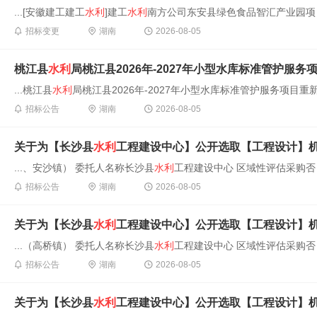
...[安徽建工建工
水利
]建工
水利
南方公司东安县绿色食品智汇产业园项目(
招标变更
湖南
2026-08-05
桃江县
水利
局桃江县2026年-2027年小型水库标准管护服
...桃江县
水利
局桃江县2026年-2027年小型水库标准管护服务项目重新
招标公告
湖南
2026-08-05
关于为【长沙县
水利
工程建设中心】公开选取【工程设计】
...、安沙镇） 委托人名称长沙县
水利
工程建设中心 区域性评估采购否 
招标公告
湖南
2026-08-05
关于为【长沙县
水利
工程建设中心】公开选取【工程设计】
...（高桥镇） 委托人名称长沙县
水利
工程建设中心 区域性评估采购否 
招标公告
湖南
2026-08-05
关于为【长沙县
水利
工程建设中心】公开选取【工程设计】