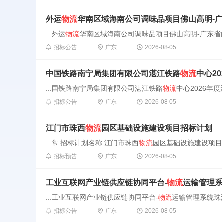
外运
物流
华南区域海南公司调味品项目佛山高明-广
...外运
物流
华南区域海南公司调味品项目佛山高明-广东省内公
招标公告
广东
2026-08-05
中国铁路南宁局集团有限公司湛江铁路
物流
中心2
...国铁路南宁局集团有限公司湛江铁路
物流
中心2026年
招标公告
广东
2026-08-05
江门市珠西
物流
园区基础设施建设项目招标计划
...常 招标计划名称 江门市珠西
物流
园区基础设施建设项目
招标预告
广东
2026-08-05
工业互联网产业链供应链协同平台-
物流
运输管理
...工业互联网产业链供应链协同平台-
物流
运输管理系统珠
招标公告
广东
2026-08-05