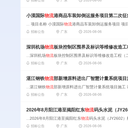
招标公告
广东
2026-08-06
小漠国际
物流
港商品车装卸倒运服务项目第二次征
... 项目名称 小漠国际
物流
港商品车装卸倒运服务项目 项目编号 S
招标公告
广东
2026-08-06
深圳机场
物流
板块控制区围界及标识等维修改造工
...深圳机场
物流
板块控制区围界及标识等维修改造工程（二次
招标公告
广东
2026-08-06
湛江钢铁
物流
部新增原料进出厂智慧计量系统项目
...湛江钢铁
物流
部新增原料进出厂智慧计量系统项目施工 询价单号
招标公告
广东
2026-08-06
2026年8月阳江港至揭阳红东
物流
码头水泥（JY2
...2026年8月阳江港至揭阳红东
物流
码头水泥（JY2602）航
招标公告
广东
2026-08-06