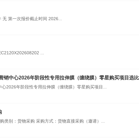
 第一次报价截止时间 2026...
20X202608202 ...
销中心2026年阶段性专用拉伸膜（缠绕膜）零星购买项目选比公告
2026年阶段性专用拉伸膜（缠绕膜）零星购买项目...
购
购类别：货物采购 采购方式：货物直接采购（邀请）...