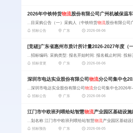
2026年中铁特货
物流
股份有限公司广州机械保温车
...目采购公告（一）采购人（中铁特货
物流
股份有限公司广
招标公告
广东
2026-08-06
[竞磋]广东省惠州市质计所计量2026-2027年度
...招标编码: 采购类型: 报名开始时间: 报名截止时间: 投标
招标变更
广东
2026-08-06
深圳市电达实业股份有限公司
物流
分公司集中仓202
...深圳市电达实业股份有限公司
物流
分公司集中仓2026年
招标公告
广东
2026-08-06
江门市中欧班列喂给站智慧
物流
产业园区基础设施
...划名称 江门市中欧班列喂给站智慧
物流
产业园区基础设施
招标预告
广东
2026-08-05