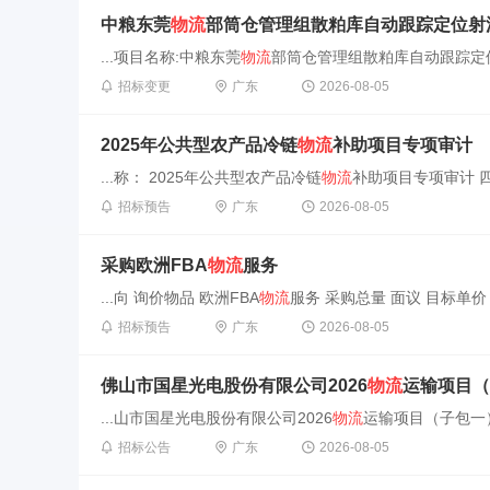
中粮东莞
物流
部筒仓管理组散粕库自动跟踪定位射流灭火装置系统
...项目名称:中粮东莞
物流
部筒仓管理组散粕库自动跟踪定位
招标变更
广东
2026-08-05
2025年公共型农产品冷链
物流
补助项目专项审计
...称： 2025年公共型农产品冷链
物流
补助项目专项审计 四
招标预告
广东
2026-08-05
采购欧洲FBA
物流
服务
...向 询价物品 欧洲FBA
物流
服务 采购总量 面议 目标单价 
招标预告
广东
2026-08-05
佛山市国星光电股份有限公司2026
物流
运输项目（
...山市国星光电股份有限公司2026
物流
运输项目（子包一
招标公告
广东
2026-08-05