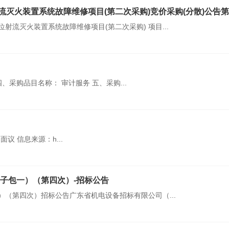
故障维修项目(第二次采购)竞价采购(分散)公告第1次变更公告（0001标段中粮东莞
射流灭火装置系统故障维修项目(第二次采购) 项目...
、采购品目名称： 审计服务 五、采购...
面议 信息来源：h...
子包一）（第四次）-招标公告
）（第四次）招标公告广东省机电设备招标有限公司（...