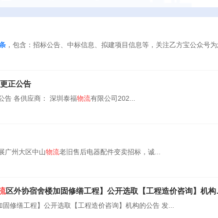
2条
，包含：招标公告、中标信息、拟建项目信息等，关注乙方宝公众号为
目更正公告
公告 各供应商： 深圳泰福
物流
有限公司202...
展广州大区中山
物流
老旧售后电器配件变卖招标，诚...
流
区外协宿舍楼加固修缮工程】公开选取【工程造价咨询】机构的公告
固修缮工程】公开选取【工程造价咨询】机构的公告 发...