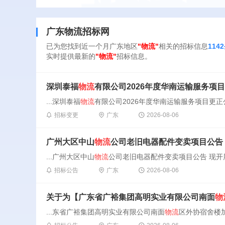
广东物流招标网
已为您找到近一个月广东地区
"物流"
相关的招标信息
114
实时提供最新的
"物流"
招标信息。
深圳泰福
物流
有限公司2026年度华南运输服务项
...深圳泰福
物流
有限公司2026年度华南运输服务项目更正
招标变更
广东
2026-08-06
广州大区中山
物流
公司老旧电器配件变卖项目公告
...广州大区中山
物流
公司老旧电器配件变卖项目公告 现开
招标公告
广东
2026-08-06
关于为【广东省广裕集团高明实业有限公司南面
物
...东省广裕集团高明实业有限公司南面
物流
区外协宿舍楼加