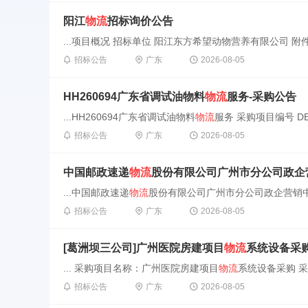
阳江
物流
招标询价公告
...项目概况 招标单位 阳江东方希望动物营养有限公司 附件 无
招标公告
广东
2026-08-05
HH260694广东省调试油物料
物流
服务-采购公告
...HH260694广东省调试油物料
物流
服务 采购项目编号 DEC21
招标公告
广东
2026-08-05
中国邮政速递
物流
股份有限公司广州市分公司政企营
...中国邮政速递
物流
股份有限公司广州市分公司政企营销中心
招标公告
广东
2026-08-05
[葛洲坝三公司]广州医院房建项目
物流
系统设备采
... 采购项目名称：广州医院房建项目
物流
系统设备采购 采
招标公告
广东
2026-08-05