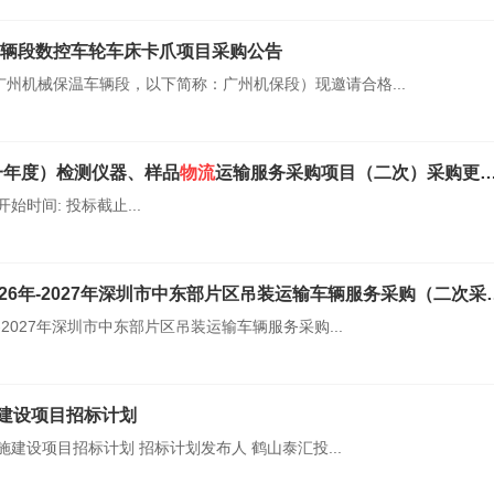
辆段数控车轮车床卡爪项目采购公告
州机械保温车辆段，以下简称：广州机保段）现邀请合格...
（一年度）检测仪器、样品
物流
运输服务采购项目（二次）采购更正公告（第一次）
开始时间: 投标截止...
6年-2027年深圳市中东部片区吊装运输车辆服务采购（二次采购）-采购公告
-2027年深圳市中东部片区吊装运输车辆服务采购...
建设项目招标计划
建设项目招标计划 招标计划发布人 鹤山泰汇投...