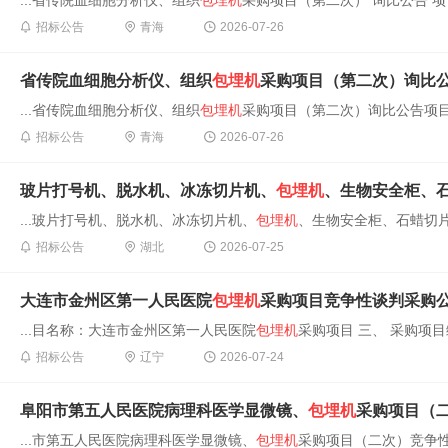
...省传院血细胞分析仪、组织
包埋机
采购项目（第二次） 询比公告 项目编号
招标公告
青海
2026-07-26
省传院血细胞分析仪、组织
包埋机
采购项目（第二次）询比
...省传院血细胞分析仪、组织
包埋机
采购项目（第二次）询比公告项目编号：
招标公告
青海
2026-07-26
玻片打号机、脱水机、冰冻切片机、
包埋机
、生物安全柜、石蜡
...玻片打号机、脱水机、冰冻切片机、
包埋机
、生物安全柜、石蜡切片
招标公告
湖北
2026-07-25
大连市金州区第一人民医院
包埋机
采购项目竞争性谈判采购
...目名称：大连市金州区第一人民医院
包埋机
采购项目 三、 采购项目编号：
招标公告
辽宁
2026-07-24
阜阳市第五人民医院病理科医学显微镜、
包埋机
采购项目（
...市第五人民医院病理科医学显微镜、
包埋机
采购项目（二次）竞争性