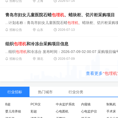
招标公告
上海
2026-07-14
青岛市妇女儿童医院石蜡
包埋机
、蜡块柜、切片柜采购项目
...计划名称：青岛市妇女儿童医院石蜡
包埋机
、蜡块柜、切片柜采购项目 
招标公告
山东
2026-07-13
组织
包埋机
和冷冻台采购项目信息
...组织
包埋机
和冷冻台 发布时间：2026-07-09 02:00:07 采购项目编号
招标公告
湖北
2026-07-09
查看更多
“包埋机
行业招标
热门城市
行业分类
B超
PCR仪
中央监护系统
内窥镜
制氧机
婴儿培养箱
彩超
心电图机
心电监护仪
手术床