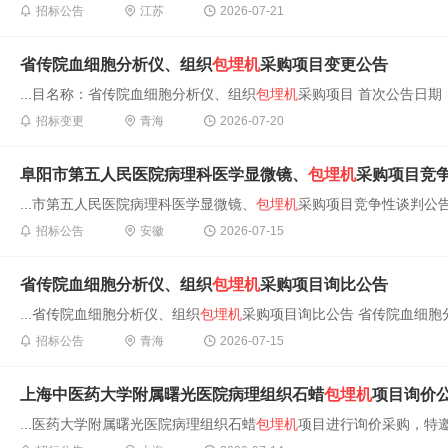
招标公告
江苏
2026-07-21
省传院血细胞分析仪、组织
包埋机
采购项目变更公告
...目名称：省传院血细胞分析仪、组织
包埋机
采购项目 首次公告日期：202
招标变更
青海
2026-07-20
阜阳市第五人民医院病理科医学显微镜、
包埋机
采购项目竞
...市第五人民医院病理科医学显微镜、
包埋机
采购项目竞争性谈判公告
招标公告
安徽
2026-07-15
省传院血细胞分析仪、组织
包埋机
采购项目询比公告
...省传院血细胞分析仪、组织
包埋机
采购项目询比公告 省传院血细胞
招标公告
青海
2026-07-15
上海中医药大学附属曙光医院病理组织石蜡
包埋机
项目询价
...医药大学附属曙光医院病理组织石蜡
包埋机
项目进行询价采购，特邀